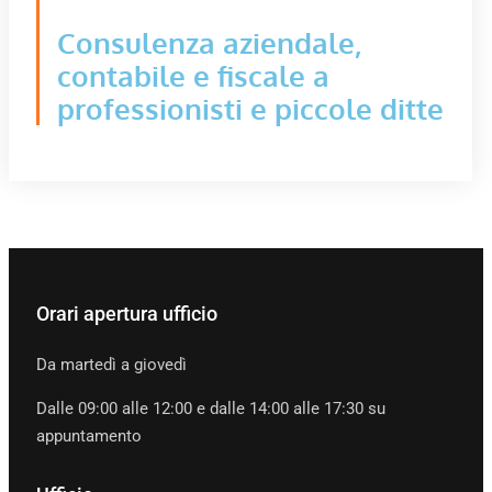
Consulenza aziendale,
contabile e fiscale a
professionisti e piccole ditte
Orari apertura ufficio
Da martedì a giovedì
Dalle 09:00 alle 12:00 e dalle 14:00 alle 17:30 su
appuntamento