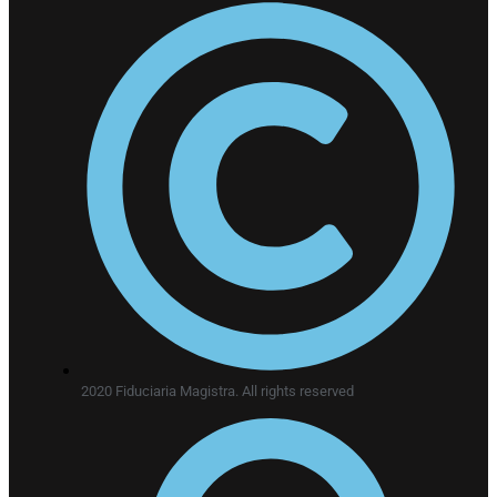
2020 Fiduciaria Magistra. All rights reserved