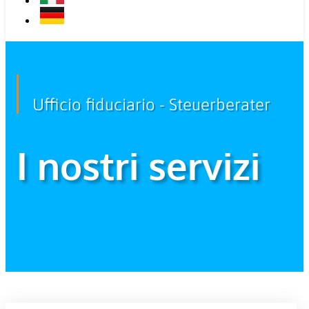
Ufficio fiduciario - Steuerberater
I nostri servizi